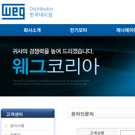
온라인문의
고객센터
공지사항
고객성명
자료실